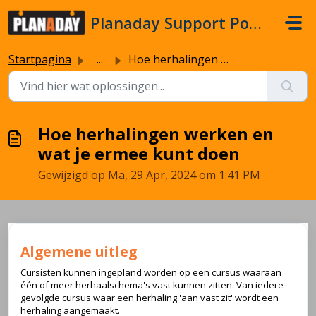
Doorgaan naar hoofdinhoud
Planaday Support Portal
Startpagina
...
Hoe herhalingen werken en wat je ermee kunt doen
Hoe herhalingen werken en
wat je ermee kunt doen
Gewijzigd op Ma, 29 Apr, 2024 om 1:41 PM
Algemene uitleg
Cursisten kunnen ingepland worden op een cursus waaraan
één of meer herhaalschema's vast kunnen zitten. Van iedere
gevolgde cursus waar een herhaling 'aan vast zit' wordt een
herhaling aangemaakt.