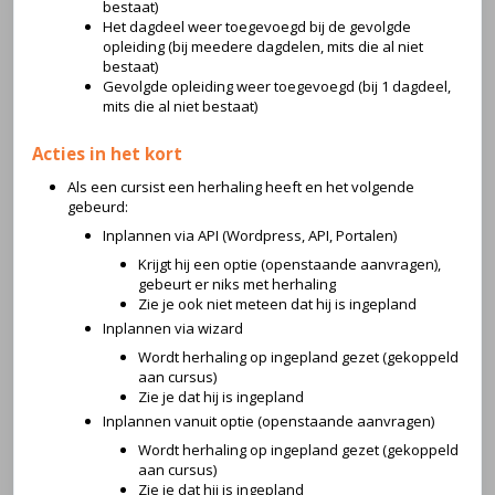
bestaat)
Het dagdeel weer toegevoegd bij de gevolgde
opleiding (bij meedere dagdelen, mits die al niet
bestaat)
Gevolgde opleiding weer toegevoegd (bij 1 dagdeel,
mits die al niet bestaat)
Acties in het kort
Als een cursist een herhaling heeft en het volgende
gebeurd:
Inplannen via API (Wordpress, API, Portalen)
Krijgt hij een optie (openstaande aanvragen),
gebeurt er niks met herhaling
Zie je ook niet meteen dat hij is ingepland
Inplannen via wizard
Wordt herhaling op ingepland gezet (gekoppeld
aan cursus)
Zie je dat hij is ingepland
Inplannen vanuit optie (openstaande aanvragen)
Wordt herhaling op ingepland gezet (gekoppeld
aan cursus)
Zie je dat hij is ingepland