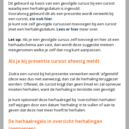
Dit gebeurd op basis van een gevolgde cursus bij een cursist
waarbij een herhalingsdatum is ingevuld.
Vooralsnog gebeurd dit als een presentie wordt verwerkt bij
een cursist,
zie ook hier
.
Je kunt ook zelf gevolgde cursussen toevoegen bij een cursist
(met een herhalingsdatum.
Lees er hier
meer over.
Let op:
Als je een gevolgde cursus zelf toevoegt en hier zit een
herhaalschema aan vast, dan wordt deze suggestie meteen
meegenomen welke je zelf dan nog kunt aanpassen.
Als je bij presentie cursist afwezig meldt
Zodra een cursist bij het presentie verwerken wordt 'afgemeld'
(deze was dus niet aanwezig), dan zal de herhaling teruggezet
worden. Oftewel, de cursist krijgt dan geen Email en zal opnieuw
moeten herhalen, want de herhaling is tenslotte niet gevolgd.
Je kunt optioneel deze herhaalregel bij 'overzichten herhalen'
zelf wijzigen door een datum 'herhaling' in te vullen of aan te
geven dat deze niet meer hoeft te herhalen.
De herhaalregels in overzicht herhalingen
(aanpassen)