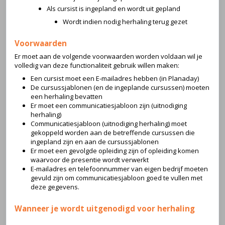
Als cursist is ingepland en wordt uit gepland
Wordt indien nodig herhaling terug gezet
Voorwaarden
Er moet aan de volgende voorwaarden worden voldaan wil je
volledig van deze functionaliteit gebruik willen maken:
Een cursist moet een E-mailadres hebben (in Planaday)
De cursussjablonen (en de ingeplande cursussen) moeten
een herhaling bevatten
Er moet een communicatiesjabloon zijn (uitnodiging
herhaling)
Communicatiesjabloon (uitnodiging herhaling) moet
gekoppeld worden aan de betreffende cursussen die
ingepland zijn en aan de cursussjablonen
Er moet een gevolgde opleiding zijn of opleiding komen
waarvoor de presentie wordt verwerkt
E-mailadres en telefoonnummer van eigen bedrijf moeten
gevuld zijn om communicatiesjabloon goed te vullen met
deze gegevens.
Wanneer je wordt uitgenodigd voor herhaling