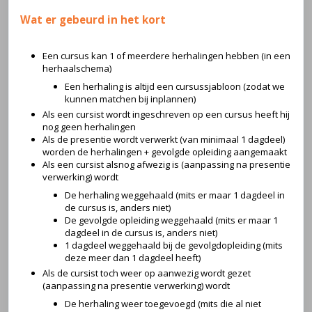
Wat er gebeurd in het kort
Een cursus kan 1 of meerdere herhalingen hebben (in een
herhaalschema)
Een herhaling is altijd een cursussjabloon (zodat we
kunnen matchen bij inplannen)
Als een cursist wordt ingeschreven op een cursus heeft hij
nog geen herhalingen
Als de presentie wordt verwerkt (van minimaal 1 dagdeel)
worden de herhalingen + gevolgde opleiding aangemaakt
Als een cursist alsnog afwezig is (aanpassing na presentie
verwerking) wordt
De herhaling weggehaald (mits er maar 1 dagdeel in
de cursus is, anders niet)
De gevolgde opleiding weggehaald (mits er maar 1
dagdeel in de cursus is, anders niet)
1 dagdeel weggehaald bij de gevolgdopleiding (mits
deze meer dan 1 dagdeel heeft)
Als de cursist toch weer op aanwezig wordt gezet
(aanpassing na presentie verwerking) wordt
De herhaling weer toegevoegd (mits die al niet