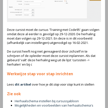
Deze cursist moet de cursus 'Training met Code95' gaan volgen
omdat deze al eerder is gevolgd op 29-12-2020. De herhaling
moet dan volgen op 29-12-2021. En deze is in dit voorbeeld
(afhankelijk van instellingen) uitgenodigd op 16-02-2021.
De cursist heeft nog niet gereageerd door zichzelf in te
schrijven of de opleider moet deze cursist inplannen. Als dat
gebeurd 'valt' deze herhaling weg uit de lijst 'cursisten ->
herhalen' en bij c
Werkwijze stap voor stap inrichten
Lees
dit artikel
over hoe je dit
stap voor stap
kunt in stellen
Zie ook
Herhaalschema instellen bij cursussjabloon
Mogelijkheden en voorbeelden van herhaalschema's