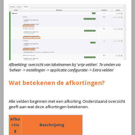
Afbeelding: overzicht van labelnamen bij 'vrije velden'. Te vinden via
'beheer -> instellingen -> applicatie configuratie -> Extra velden'
Wat betekenen de afkortingen?
Alle velden beginnen met een afkorting. Onderstaand overzicht
geeft aan wat deze afkortingen betekenen.
Afko
rtin
Beschrijving
g