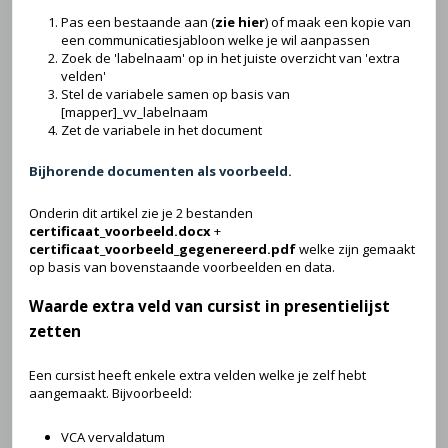
Pas een bestaande aan (
zie hier
) of maak een kopie van
een communicatiesjabloon welke je wil aanpassen
Zoek de 'labelnaam' op in het juiste overzicht van 'extra
velden'
Stel de variabele samen op basis van
[mapper]_vv_labelnaam
Zet de variabele in het document
Bijhorende documenten als voorbeeld.
Onderin dit artikel zie je 2 bestanden
certificaat_voorbeeld.docx
+
certificaat_voorbeeld_gegenereerd.pdf
welke zijn gemaakt
op basis van bovenstaande voorbeelden en data.
Waarde extra veld van cursist in presentielijst
zetten
Een cursist heeft enkele extra velden welke je zelf hebt
aangemaakt. Bijvoorbeeld:
VCA vervaldatum