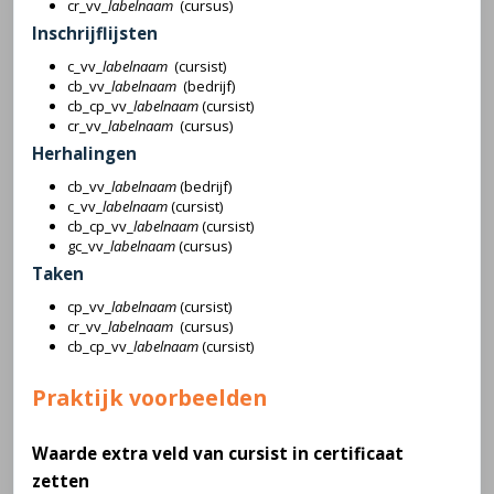
cr_vv_
labelnaam
(cursus)
Inschrijflijsten
c_vv_
labelnaam
(cursist)
cb_vv_
labelnaam
(bedrijf)
cb_cp_vv_
labelnaam
(cursist)
cr_vv_
labelnaam
(cursus)
Herhalingen
cb_vv_
labelnaam
(bedrijf)
c_vv_
labelnaam
(cursist)
cb_cp_vv_
labelnaam
(cursist)
gc_vv_
labelnaam
(cursus)
Taken
cp_vv_
labelnaam
(cursist)
cr_vv_
labelnaam
(cursus)
cb_cp_vv_
labelnaam
(cursist)
Praktijk voorbeelden
Waarde extra veld van cursist in certificaat
zetten