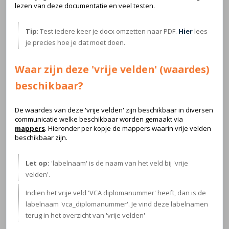
lezen van deze documentatie en veel testen.
Tip
: Test iedere keer je docx omzetten naar PDF.
Hier
lees
je precies hoe je dat moet doen.
Waar zijn deze 'vrije velden' (waardes)
beschikbaar?
De waardes van deze 'vrije velden' zijn beschikbaar in diversen
communicatie welke beschikbaar worden gemaakt via
mappers
. Hieronder per kopje de mappers waarin vrije velden
beschikbaar zijn.
Let op:
'labelnaam' is de naam van het veld bij 'vrije
velden'.
Indien het vrije veld 'VCA diplomanummer' heeft, dan is de
labelnaam 'vca_diplomanummer'. Je vind deze labelnamen
terug in het overzicht van 'vrije velden'