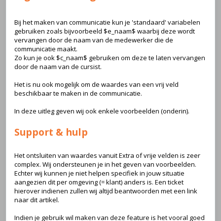
Bij het maken van communicatie kun je 'standaard' variabelen
gebruiken zoals bijvoorbeeld $e_naam$ waarbij deze wordt
vervangen door de naam van de medewerker die de
communicatie maakt.
Zo kun je ook $c_naam$ gebruiken om deze te laten vervangen
door de naam van de cursist.
Het is nu ook mogelijk om de waardes van een vrij veld
beschikbaar te maken in de communicatie.
In deze uitleg geven wij ook enkele voorbeelden (onderin).
Support & hulp
Het ontsluiten van waardes vanuit Extra of vrije velden is zeer
complex. Wij ondersteunen je in het geven van voorbeelden.
Echter wij kunnen je niet helpen specifiek in jouw situatie
aangezien dit per omgeving (= klant) anders is. Een ticket
hierover indienen zullen wij altijd beantwoorden met een link
naar dit artikel.
Indien je gebruik wil maken van deze feature is het vooral goed