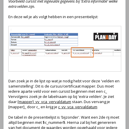
Voorbeeld cursist met ingevulde gegevens bij 'Extra informatie' welke
extra velden zijn.
En deze wil je als volgt hebben in een presentielijst:
Dan zoek je in de lijst op wat je nodig hebt voor deze 'velden en
samenstelling'. Dit is de cursus/certificaat mapper. Dus moet
iedere aparte veld voor een cursist beginnen met een c_
Vervolgens zoek je de labelnaam op bij 'extra velden'. Je ziet
daar
[mapper]_vv_vca_vervaldatum
staan. Dus vervang je
[mapper]_ door c_ en krijg je
c_vv_vca_vervaldatum
De tabel in de presentielijst is 'bijzonder'. Want een 2de rij moet
altijd beginnen met $c_nummer$. Hierna zal bij het genereren
van het document de waardes worden opgehaald voor iedere