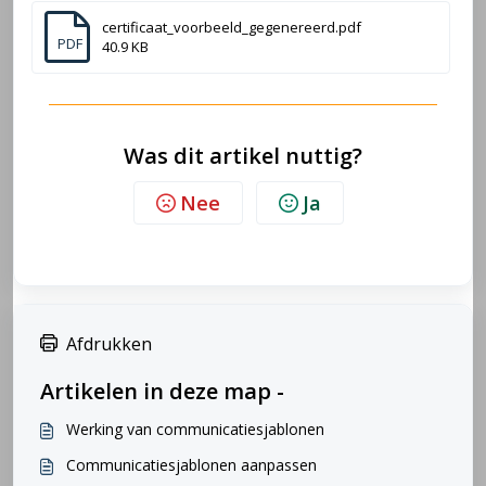
certificaat_voorbeeld_gegenereerd.pdf
PDF
40.9 KB
Was dit artikel nuttig?
Nee
Ja
Afdrukken
Artikelen in deze map -
Werking van communicatiesjablonen
Communicatiesjablonen aanpassen