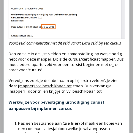
Voorbeeld communicatie met dit veld vanuit extra veld bij een cursus
Dan zoek je in de lijst 'velden en samenstelling' op wat je nodig
hebt voor deze mapper. Dit is de cursus/certificaat mapper. Dus
moet iedere aparte veld voor een cursist beginnen met cr_ cr
staat voor 'cursus'.
Vervolgens zoek je de labelnaam op bij 'extra velden'. Je ziet
daar
[mapper]_vv_beschikbaar_tot
staan. Dus vervang je
[mapper]_ door cr_ en krijg je
cr_vv_beschikbaar_tot
Werkwijze voor bevestiging uitnodiging cursist
aanpassen bij inplannen cursus
Pas een bestaande aan (
zie hier
) of maak een kopie van
een communicatiesjabloon welke je wil aanpassen