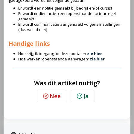
goedgekeurd wordt het volgende gedaan:
Er wordt een notitie gemaakt bij bedrijf en/of cursist
Er wordt (indien actief) een openstaande factuurregel
gemaakt
Er wordt communicatie aangemaakt volgens instellingen
(dus wel of niet)
Handige links
Hoe krijg ik toegang tot deze portalen
zie hier
Hoe werken 'openstaande aanvragen'
zie hier
Was dit artikel nuttig?
Nee
Ja