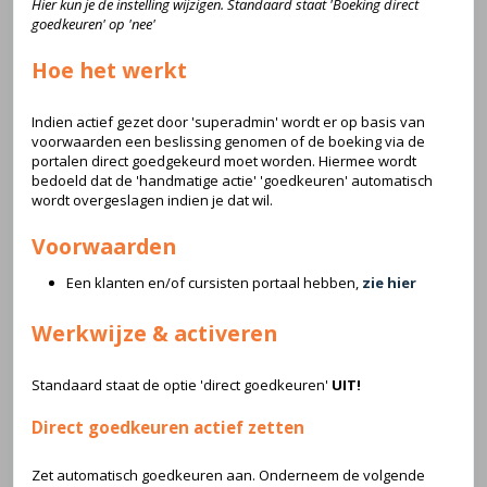
Hier kun je de instelling wijzigen. Standaard staat 'Boeking direct
goedkeuren' op 'nee'
Hoe het werkt
Indien actief gezet door 'superadmin' wordt er op basis van
voorwaarden een beslissing genomen of de boeking via de
portalen direct goedgekeurd moet worden. Hiermee wordt
bedoeld dat de 'handmatige actie' 'goedkeuren' automatisch
wordt overgeslagen indien je dat wil.
Voorwaarden
Een klanten en/of cursisten portaal hebben,
zie hier
Werkwijze & activeren
Standaard staat de optie 'direct goedkeuren'
UIT!
Direct goedkeuren actief zetten
Zet automatisch goedkeuren aan. Onderneem de volgende