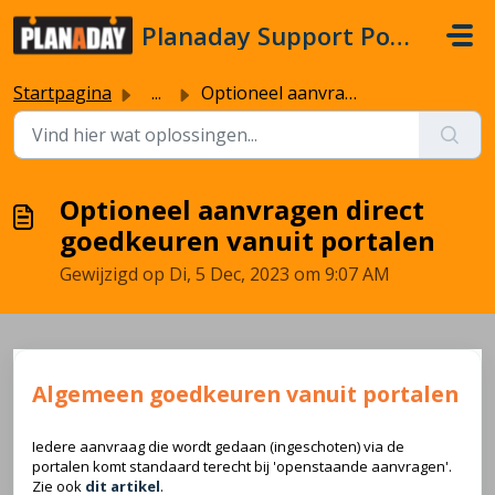
Doorgaan naar hoofdinhoud
Planaday Support Portal
Startpagina
...
Optioneel aanvragen direct goedkeuren vanuit portalen
Optioneel aanvragen direct
goedkeuren vanuit portalen
Gewijzigd op Di, 5 Dec, 2023 om 9:07 AM
Algemeen goedkeuren vanuit portalen
Iedere aanvraag die wordt gedaan (ingeschoten) via de
portalen komt standaard terecht bij 'openstaande aanvragen'.
Zie ook
dit artikel
.