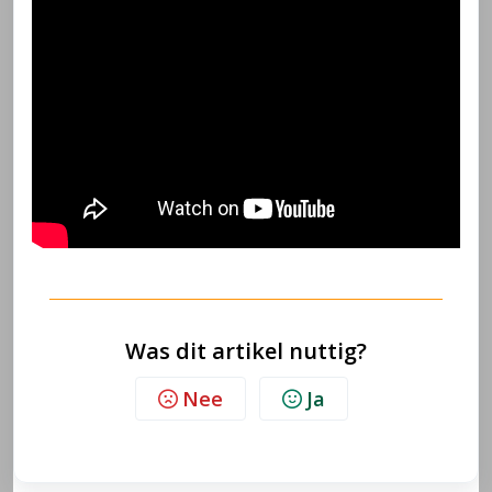
Was dit artikel nuttig?
Nee
Ja