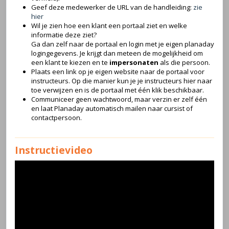
Geef deze medewerker de URL van de handleiding:
zie
hier
Wil je zien hoe een klant een portaal ziet en welke
informatie deze ziet?
Ga dan zelf naar de portaal en login met je eigen planaday
logingegevens. Je krijgt dan meteen de mogelijkheid om
een klant te kiezen en te
impersonaten
als die persoon.
Plaats een link op je eigen website naar de portaal voor
instructeurs. Op die manier kun je je instructeurs hier naar
toe verwijzen en is de portaal met één klik beschikbaar.
Communiceer geen wachtwoord, maar verzin er zelf één
en laat Planaday automatisch mailen naar cursist of
contactpersoon.
Instructievideo