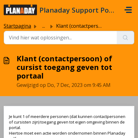
Doorgaan naar hoofdinhoud
Planaday Support Portal
Startpagina
...
Klant (contactpersoon) of cursist toegang geven tot portaal
Klant (contactpersoon) of
cursist toegang geven tot
portaal
Gewijzigd op Do, 7 Dec, 2023 om 9:45 AM
Je kunt 1 of meerdere personen (dat kunnen contactpersonen
of cursisten zijn) toegang geven tot eigen omgeving binnen de
portal.
Hiertoe moet een actie worden ondernomen binnen Planaday