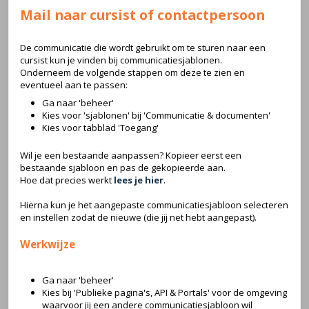
Mail naar cursist of contactpersoon
De communicatie die wordt gebruikt om te sturen naar een
cursist kun je vinden bij communicatiesjablonen.
Onderneem de volgende stappen om deze te zien en
eventueel aan te passen:
Ga naar 'beheer'
Kies voor 'sjablonen' bij 'Communicatie & documenten'
Kies voor tabblad 'Toegang'
Wil je een bestaande aanpassen? Kopieer eerst een
bestaande sjabloon en pas de gekopieerde aan.
Hoe dat precies werkt
lees je hier
.
Hierna kun je het aangepaste communicatiesjabloon selecteren
en instellen zodat de nieuwe (die jij net hebt aangepast).
Werkwijze
Ga naar 'beheer'
Kies bij 'Publieke pagina's, API & Portals' voor de omgeving
waarvoor jij een andere communicatiesjabloon wil