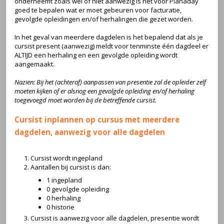
onderneemt zoals wel of niet aanwezig is het voor Planaday
goed te bepalen wat er moet gebeuren voor facturatie,
gevolgde opleidingen en/of herhalingen die gezet worden.
In het geval van meerdere dagdelen is het bepalend dat als je
cursist present (aanwezig) meldt voor tenminste één dagdeel er
ALTIJD een herhaling en een gevolgde opleiding wordt
aangemaakt.
Nazien: Bij het (achteraf) aanpassen van presentie zal de opleider zelf
moeten kijken of er alsnog een gevolgde opleiding en/of herhaling
toegevoegd moet worden bij de betreffende cursist.
Cursist inplannen op cursus met meerdere
dagdelen, aanwezig voor alle dagdelen
Cursist wordt ingepland
Aantallen bij cursist is dan:
1 ingepland
0 gevolgde opleiding
0 herhaling
0 historie
Cursist is aanwezig voor alle dagdelen, presentie wordt