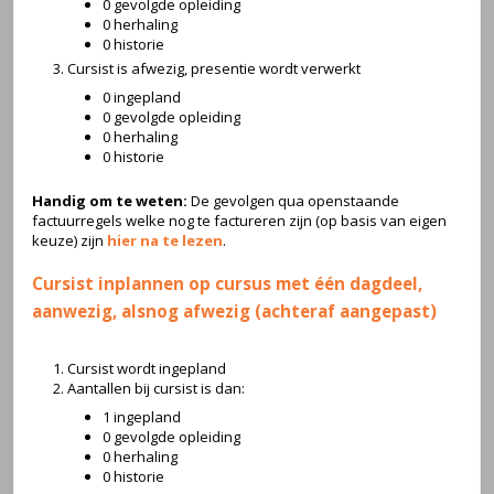
0 gevolgde opleiding
0 herhaling
0 historie
Cursist is afwezig, presentie wordt verwerkt
0 ingepland
0 gevolgde opleiding
0 herhaling
0 historie
Handig om te weten:
De gevolgen qua openstaande
factuurregels welke nog te factureren zijn (op basis van eigen
keuze) zijn
hier na te lezen
.
Cursist inplannen op cursus met één dagdeel,
aanwezig, alsnog afwezig (achteraf aangepast)
Cursist wordt ingepland
Aantallen bij cursist is dan:
1 ingepland
0 gevolgde opleiding
0 herhaling
0 historie