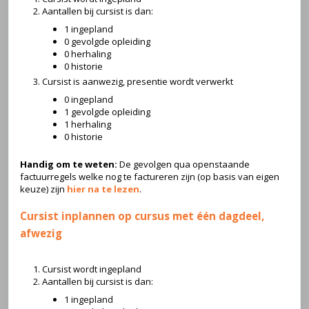
Aantallen bij cursist is dan:
1 ingepland
0 gevolgde opleiding
0 herhaling
0 historie
Cursist is aanwezig, presentie wordt verwerkt
0 ingepland
1 gevolgde opleiding
1 herhaling
0 historie
Handig om te weten:
De gevolgen qua openstaande
factuurregels welke nog te factureren zijn (op basis van eigen
keuze) zijn
hier na te lezen
.
Cursist inplannen op cursus met één dagdeel,
afwezig
Cursist wordt ingepland
Aantallen bij cursist is dan:
1 ingepland