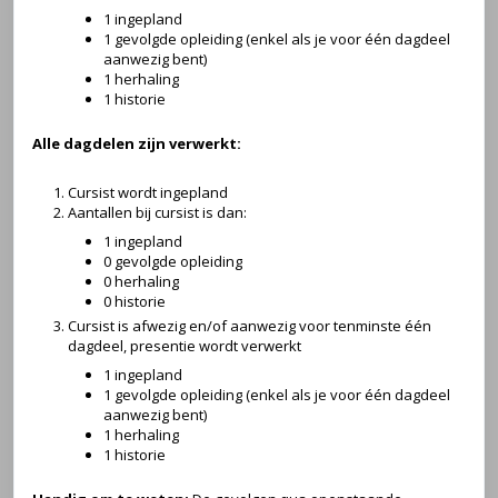
1 ingepland
1 gevolgde opleiding (enkel als je voor één dagdeel
aanwezig bent)
1 herhaling
1 historie
Alle dagdelen zijn verwerkt:
Cursist wordt ingepland
Aantallen bij cursist is dan:
1 ingepland
0 gevolgde opleiding
0 herhaling
0 historie
Cursist is afwezig en/of aanwezig voor tenminste één
dagdeel, presentie wordt verwerkt
1 ingepland
1 gevolgde opleiding (enkel als je voor één dagdeel
aanwezig bent)
1 herhaling
1 historie