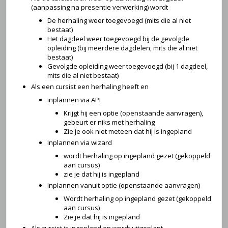
(aanpassing na presentie verwerking) wordt
De herhaling weer toegevoegd (mits die al niet
bestaat)
Het dagdeel weer toegevoegd bij de gevolgde
opleiding (bij meerdere dagdelen, mits die al niet
bestaat)
Gevolgde opleiding weer toegevoegd (bij 1 dagdeel,
mits die al niet bestaat)
Als een cursist een herhaling heeft en
inplannen via API
Krijgt hij een optie (openstaande aanvragen),
gebeurt er niks met herhaling
Zie je ook niet meteen dat hij is ingepland
Inplannen via wizard
wordt herhaling op ingepland gezet (gekoppeld
aan cursus)
zie je dat hij is ingepland
Inplannen vanuit optie (openstaande aanvragen)
Wordt herhaling op ingepland gezet (gekoppeld
aan cursus)
Zie je dat hij is ingepland