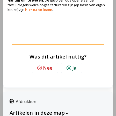
Handig om te weten:
De gevolgen qua openstaande
factuurregels welke nog te factureren zijn (op basis van eigen
keuze) zijn
hier na te lezen
.
Was dit artikel nuttig?
Nee
Ja
Afdrukken
Artikelen in deze map -