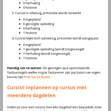
0 herhaling
0 historie
Cursist is afwezig, presentie wordt verwerkt
0 ingepland
0 gevolgde opleiding
0 herhaling
1 historie
Cursist blijkt toch aanwezig, presentie wordt aangepast
0 ingepland
1 gevolgde opleiding (wordt toegevoegd)
1 herhaling (wordt toegevoegd)
1 historie
Handig om te weten:
De gevolgen qua openstaande
factuurregels welke nog te factureren zijn (op basis van eigen
keuze) zijn
hier na te lezen
.
Cursist inplannen op cursus met
meerdere dagdelen
Indien je voor een cursus met één dagdeel een bepaalde actie