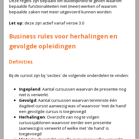
Deze regels zijn bepaald om duidelijkheid te geven waarom
bepaalde functionaliteiten niet (meer) werken of waarom
bepaalde zaken niet meer uitgevoerd kunnen worden.
Let op:
deze zijn actief vanaf versie 3.0
Business rules voor herhalingen en
gevolgde opleidingen
Definities
Bij de cursist zijn bij 'secties' de volgende onderdelen te vinden:
Ingepland
: Aantal cursussen waarvan de presentie nog
niet is verwerkt.
Gevolgd
: Aantal cursussen waarvan tenminste één
dagdeel cursist aanwezig was of waarvoor 'met de hand'
een gevolgde cursus is toegevoegd
Herhalingen
: Overzicht van nog te volgen
cursussjablonen waarvoor eerder een presentie
(aanwezig) is verwerkt of welke met 'de hand' is
toegevoegd