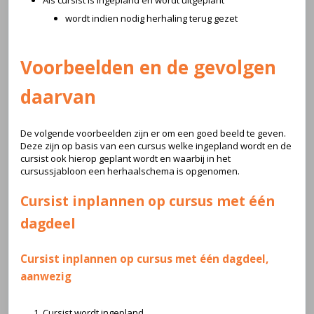
Als cursist is ingepland en wordt uitgeplant
wordt indien nodig herhaling terug gezet
Voorbeelden en de gevolgen
daarvan
De volgende voorbeelden zijn er om een goed beeld te geven.
Deze zijn op basis van een cursus welke ingepland wordt en de
cursist ook hierop geplant wordt en waarbij in het
cursussjabloon een herhaalschema is opgenomen.
Cursist inplannen op cursus met één
dagdeel
Cursist inplannen op cursus met één dagdeel,
aanwezig
Cursist wordt ingepland