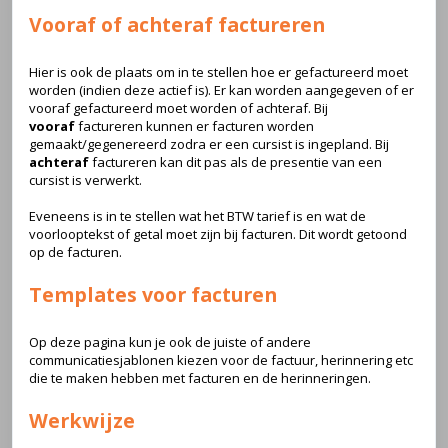
Vooraf of achteraf factureren
Hier is ook de plaats om in te stellen hoe er gefactureerd moet
worden (indien deze actief is). Er kan worden aangegeven of er
vooraf gefactureerd moet worden of achteraf. Bij
vooraf
factureren kunnen er facturen worden
gemaakt/gegenereerd zodra er een cursist is ingepland. Bij
achteraf
factureren kan dit pas als de presentie van een
cursist is verwerkt.
Eveneens is in te stellen wat het BTW tarief is en wat de
voorlooptekst of getal moet zijn bij facturen. Dit wordt getoond
op de facturen.
Templates voor facturen
Op deze pagina kun je ook de juiste of andere
communicatiesjablonen kiezen voor de factuur, herinnering etc
die te maken hebben met facturen en de herinneringen.
Werkwijze