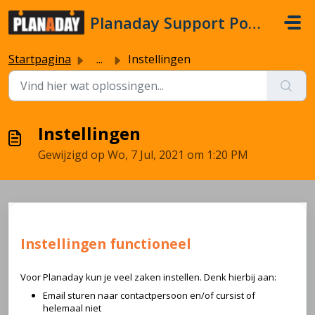
Doorgaan naar hoofdinhoud
Planaday Support Portal
Startpagina
...
Instellingen
Instellingen
Gewijzigd op Wo, 7 Jul, 2021 om 1:20 PM
Instellingen functioneel
Voor Planaday kun je veel zaken instellen. Denk hierbij aan:
Email sturen naar contactpersoon en/of cursist of
helemaal niet