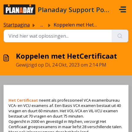
Doorgaan naar hoofdinhoud
Planaday Support Portal
Startpagina
...
Koppelen met HetCertificaat
Koppelen met HetCertificaat
Gewijzigd op Di, 24 Okt, 2023 om 2:14 PM
Het Certificaat
neemt als professioneel VCA examenbureau
VCA- en VCU examens af. Een Basis VCA examen bestaat uit 40
vragen en duurt 60 minuten. Het VOL-VCA en VIL-VCU examen
bestaat uit 70 vragen en duurt 75 minuten.
Opgericht in 2000 en gevestigd in Wijchen, verzorgt Het
Certificaat groepsexamens in maar liefst 28 verschillende talen.