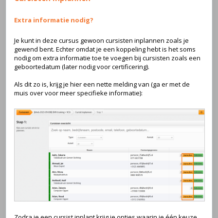
Extra informatie nodig?
Je kunt in deze cursus gewoon cursisten inplannen zoals je
gewend bent. Echter omdat je een koppeling hebt is het soms
nodig om extra informatie toe te voegen bij cursisten zoals een
geboortedatum (later nodig voor certificering).
Als dit zo is, krijg je hier een nette melding van (ga er met de
muis over voor meer specifieke informatie):
Zodra je een cursist inplant krijg je opties waarin je één keuze