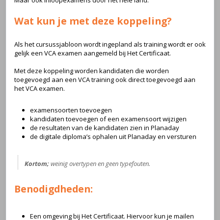
Maar ook inloopexamens door het hele land.
Wat kun je met deze koppeling?
Als het cursussjabloon wordt ingepland als training wordt er ook
gelijk een VCA examen aangemeld bij Het Certificaat.
Met deze koppeling worden kandidaten die worden
toegevoegd aan een VCA training ook direct toegevoegd aan
het VCA examen.
examensoorten toevoegen
kandidaten toevoegen of een examensoort wijzigen
de resultaten van de kandidaten zien in Planaday
de digitale diploma’s ophalen uit Planaday en versturen
Kortom;
weinig overtypen en geen typefouten.
Benodigdheden:
Een omgeving bij Het Certificaat. Hiervoor kun je mailen