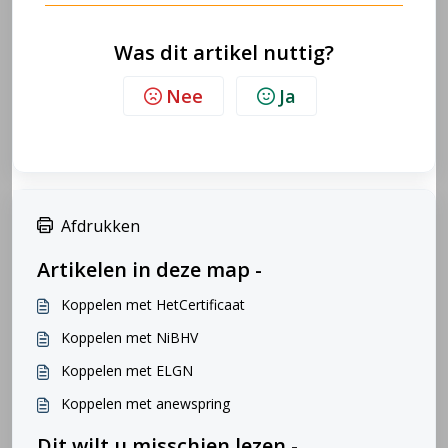
Was dit artikel nuttig?
Nee
Ja
Afdrukken
Artikelen in deze map -
Koppelen met HetCertificaat
Koppelen met NiBHV
Koppelen met ELGN
Koppelen met anewspring
Dit wilt u misschien lezen -