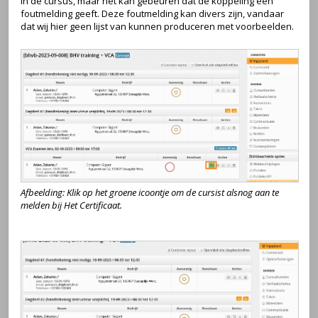
in de cursus, maar het kan gebeuren dat de koppeling een
foutmelding geeft. Deze foutmelding kan divers zijn, vandaar
dat wij hier geen lijst van kunnen produceren met voorbeelden.
Afbeelding: Klik op het groene icoontje om de cursist alsnog aan te
melden bij Het Certificaat.