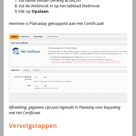
Vul beide velden (APIkey & URL) in
Vul de Webhook in op het tabblad Webhook
Klik op
Opslaan
Hiermee is Planaday gekoppeld aan Het Certificaat!
Afbeelding, gegevens zijn juist ingevuld in Planaday voor koppeling
met Het Certificaat
Vervolgstappen