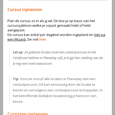
Cursus inplannen
Plan de cursus zo in als jij wil. Dit doe je op basis van het
cursussjabloon welke je zojuist gemaakt hebt of hebt
aangepast.
De cursus kan enkel per dagdeel worden ingepland en
niet via
een Wizard.
Zie ook
hier
.
Let op:
de gekozen locatie moet een contactpersoon in Het
Certificaat hebben in Planaday zelf. Je krijgt hier melding van als
je nog wat moet aanpassen.
Tip
: Voorzie vooraf alle locaties in Planaday met een
contactpersoon. Dit kan eenvoudig door de locatie te
kiezen en vervolgens een contactpersoon te koppelen. In
het betreffende (bekijken locatie) krijg je hiervoor een
keuze.
Cursisten inplannen