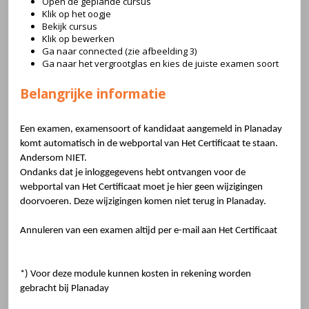
Open de geplande cursus
Klik op het oogje
Bekijk cursus
Klik op bewerken
Ga naar connected (zie afbeelding 3)
Ga naar het vergrootglas en kies de juiste examen soort
Belangrijke informatie
Een examen, examensoort of kandidaat aangemeld in Planaday
komt automatisch in de webportal van Het Certificaat te staan.
Andersom NIET.
Ondanks dat je inloggegevens hebt ontvangen voor de
webportal van Het Certificaat moet je hier geen wijzigingen
doorvoeren. Deze wijzigingen komen niet terug in Planaday.
Annuleren van een examen altijd per e-mail aan Het Certificaat
*) Voor deze module kunnen kosten in rekening worden
gebracht bij Planaday