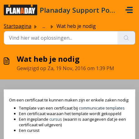
Doorgaan naar hoofdinhoud
Planaday Support Portal
Startpagina
...
Wat heb je nodig
Wat heb je nodig
Gewijzigd op Za, 19 Nov, 2016 om 1:39 PM
Om een certificaat te kunnen maken zijn er enkele zaken nodig:
Template van een certificaat bij
communicatie templates
Een certificaat waaraan het template wordt gekoppeld
Een ingeplande
cursus
(waarin is aangegeven dat je een
certificaat wil uitgeven)
Een cursist