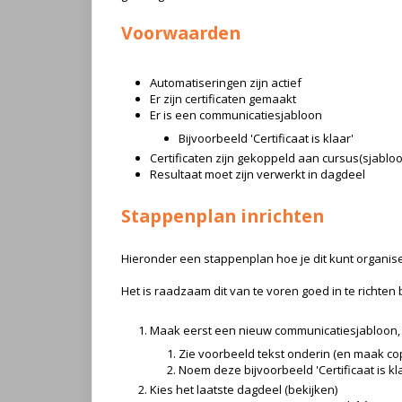
Voorwaarden
Automatiseringen zijn actief
Er zijn certificaten gemaakt
Er is een communicatiesjabloon
Bijvoorbeeld 'Certificaat is klaar'
Certificaten zijn gekoppeld aan cursus(sjabloo
Resultaat moet zijn verwerkt in dagdeel
Stappenplan inrichten
Hieronder een stappenplan hoe je dit kunt organis
Het is raadzaam dit van te voren goed in te richten
Maak eerst een nieuw communicatiesjabloon, 
Zie voorbeeld tekst onderin (en maak copy 
Noem deze bijvoorbeeld 'Certificaat is kl
Kies het laatste dagdeel (bekijken)