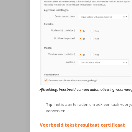
Afbeelding: Voorbeeld van een automatisering waarmee je
Tip:
het is aan te raden om ook een taak voor je
verwerken.
Voorbeeld tekst resultaat certificaat