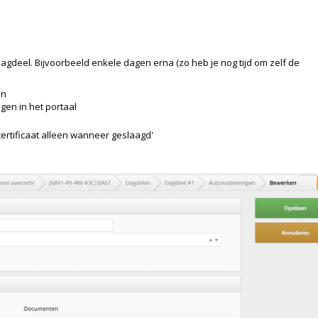
dagdeel. Bijvoorbeeld enkele dagen erna (zo heb je nog tijd om zelf de
en
gen in het portaal
certificaat alleen wanneer geslaagd'