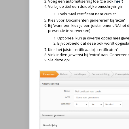
Voeg een automatisering toe (zie ook
hier
)
Vul bij de titel een duidelijke omschrijving in
Zoals 'Mail certificaat naar cursist'
Kies voor 'Documenten genereren' bij 'actie'
Bij 'wanneer' kies je een juist moment NA het 
presentie te verwerken)
Optioneel kun je diverse opties meegev
Bijvoorbeeld dat deze ook wordt opgesla
Kies het juiste certificaat bij 'certificaten'
Vink indien gewenst bij 'extra' aan 'Genereer 
Sla deze op!