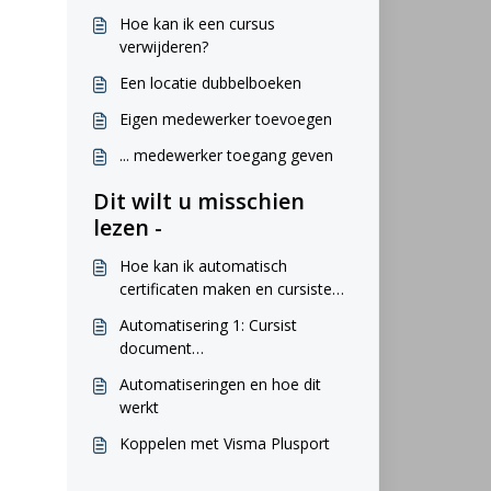
Hoe kan ik een cursus
verwijderen?
Een locatie dubbelboeken
Eigen medewerker toevoegen
... medewerker toegang geven
Dit wilt u misschien
lezen -
Hoe kan ik automatisch
certificaten maken en cursisten
mailen
Automatisering 1: Cursist
document
genereren/opslaan/mailen
Automatiseringen en hoe dit
werkt
Koppelen met Visma Plusport