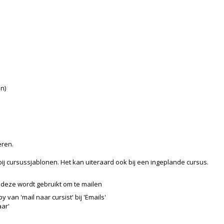
n)
eren.
 bij cursussjablonen. Het kan uiteraard ook bij een ingeplande cursus.
deze wordt gebruikt om te mailen
van 'mail naar cursist' bij 'Emails'
aar'