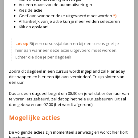
Vul een naam van de automatisering in
Kies de actie
Geef aan wanneer deze uitgevoerd moet worden
*)
Afhankelijk van je actie kun je meer velden selecteren
Klik op opslaan!
Let op
Bij een cursussjabloon en bij een cursus geef je
hier aan wanneer deze actie uitgevoerd moet worden.
Echter die doe je per dagdeel!
Zodra dit dagdeel in een cursus wordt ingepland zal Planaday
dit snappen en hier een tijd aan 'verbinden'. Er zijn sloten van
één uur.
Dus als een dagdeel begint om 08.30 en je wil dat er één uur van
te voren iets gebeurd, zal dat op het hele uur gebeuren. Dit zal
dan gebeuren om 07.00 (het wordt afgerond).
Mogelijke acties
De volgende acties zijn momenteel aanwezig en wordt hier kort
beschreven: