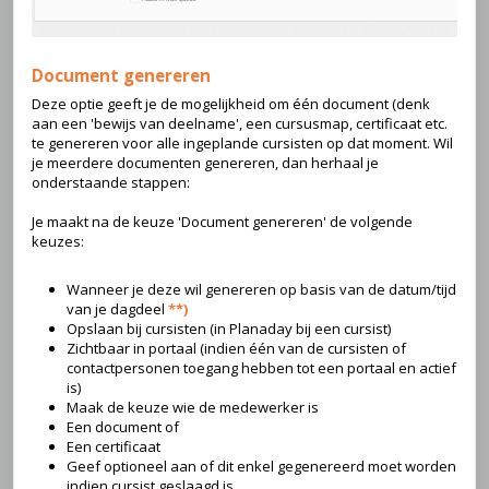
Document genereren
Deze optie geeft je de mogelijkheid om één document (denk
aan een 'bewijs van deelname', een cursusmap, certificaat etc.
te genereren voor alle ingeplande cursisten op dat moment. Wil
je meerdere documenten genereren, dan herhaal je
onderstaande stappen:
Je maakt na de keuze 'Document genereren' de volgende
keuzes:
Wanneer je deze wil genereren op basis van de datum/tijd
van je dagdeel
**)
Opslaan bij cursisten (in Planaday bij een cursist)
Zichtbaar in portaal (indien één van de cursisten of
contactpersonen toegang hebben tot een portaal en actief
is)
Maak de keuze wie de medewerker is
Een document of
Een certificaat
Geef optioneel aan of dit enkel gegenereerd moet worden
indien cursist geslaagd is