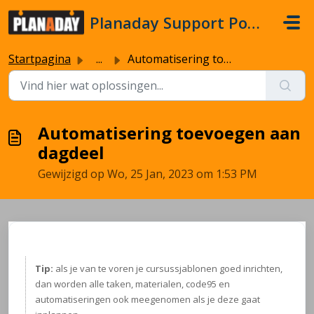
Doorgaan naar hoofdinhoud
Planaday Support Portal
Startpagina
...
Automatisering toevoegen aan dagdeel
Automatisering toevoegen aan
dagdeel
Gewijzigd op Wo, 25 Jan, 2023 om 1:53 PM
Tip:
als je van te voren je cursussjablonen goed inrichten,
dan worden alle taken, materialen, code95 en
automatiseringen ook meegenomen als je deze gaat