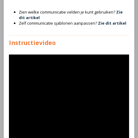
Zien welke communicatie velden je kunt gebruiken?
Zie
dit artikel
Zelf communicatie sjablonen aanpassen?
Zie dit artikel
Instructievideo