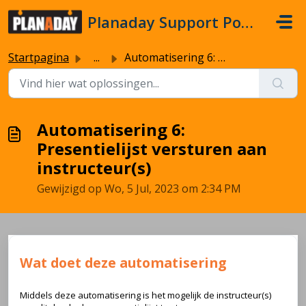
Doorgaan naar hoofdinhoud
Planaday Support Portal
Startpagina
...
Automatisering 6: Presentielijst versturen aan instructeu...
Automatisering 6:
Presentielijst versturen aan
instructeur(s)
Gewijzigd op Wo, 5 Jul, 2023 om 2:34 PM
Wat doet deze automatisering
Middels deze automatisering is het mogelijk de instructeur(s)