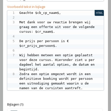
Voorbeeld tekst in bijlage
Geachte $cb_cp_naam$,

HTML
Met dank voor uw reactie brengen wij 
graag een offerte uit voor de volgende 
cursus: $cr_naam$.

De prijs per persoon is € 
$cr_prijs_persoon$. 

Wij hebben meteen een optie geplaatst 
voor deze cursus. Hieronder ziet u per 
dagdeel het aantal opties, de datum en 
begintijd.

Zodra een optie omgezet wordt in een 
definitieve boeking wordt per persoon 
een uitnodiging gemaakt waarin u de 
namen van de cursisten aantreft.
Bijlagen (1)