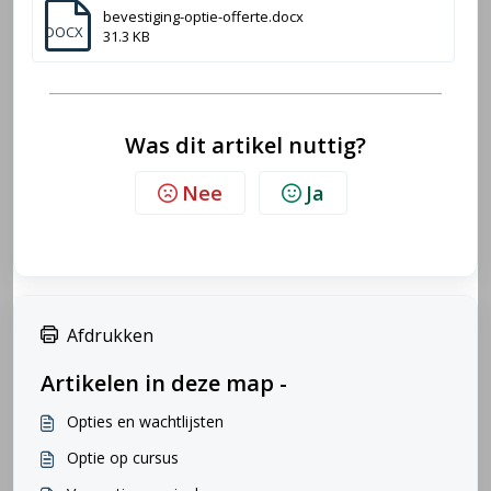
bevestiging-optie-offerte.docx
DOCX
31.3 KB
Was dit artikel nuttig?
Nee
Ja
Afdrukken
Artikelen in deze map -
Opties en wachtlijsten
Optie op cursus