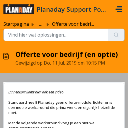
Doorgaan naar hoofdinhoud
Planaday Support Portal
Startpagina
...
Offerte voor bedrijf (en optie)
Offerte voor bedrijf (en optie)
Gewijzigd op Do, 11 Jul, 2019 om 10:15 PM
Binnenkort komt hier ook een video
Standaard heeft Planaday geen offerte-module. Echter er is
een mooie workaround die prima werkt en eigenlijk hetzelfde
doet.
Met de volgende workaround voeg je een nieuwe