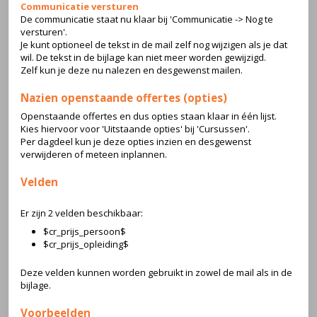
Communicatie versturen
De communicatie staat nu klaar bij 'Communicatie -> Nog te
versturen'.
Je kunt optioneel de tekst in de mail zelf nog wijzigen als je dat
wil. De tekst in de bijlage kan niet meer worden gewijzigd.
Zelf kun je deze nu nalezen en desgewenst mailen.
Nazien openstaande offertes (opties)
Openstaande offertes en dus opties staan klaar in één lijst.
Kies hiervoor voor 'Uitstaande opties' bij 'Cursussen'.
Per dagdeel kun je deze opties inzien en desgewenst
verwijderen of meteen inplannen.
Velden
Er zijn 2 velden beschikbaar:
$cr_prijs_persoon$
$cr_prijs_opleiding$
Deze velden kunnen worden gebruikt in zowel de mail als in de
bijlage.
Voorbeelden