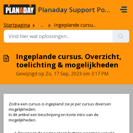
Doorgaan naar hoofdinhoud
Planaday Support Portal
Startpagina
...
Ingeplande cursus. Overzicht, toelichting & mogelijkh...
Ingeplande cursus. Overzicht,
toelichting & mogelijkheden
Gewijzigd op Zo, 17 Sep, 2023 om 3:17 PM
Zodra een cursus is ingepland zie je per cursus diversen
mogelijkheden.
In dit artikel een beschrijving en korte intro van de
mogelijkheden.