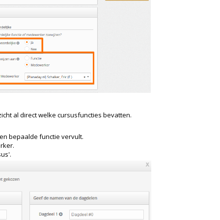
zicht al direct welke cursusfuncties bevatten.
n bepaalde functie vervult.
rker.
us'.