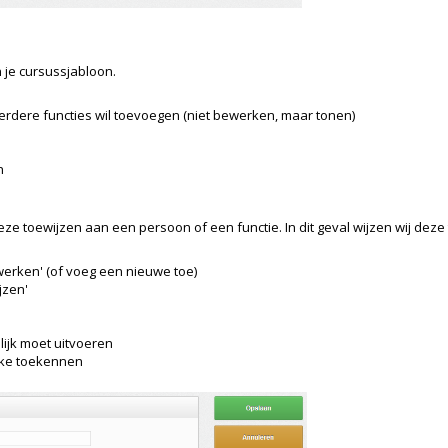
je cursussjabloon.
rdere functies wil toevoegen (niet bewerken, maar tonen)
n
eze toewijzen aan een persoon of een functie. In dit geval wijzen wij deze
ewerken' (of voeg een nieuwe toe)
jzen'
lijk moet uitvoeren
jke toekennen