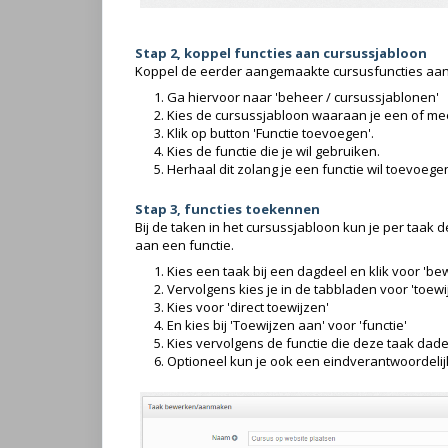
Stap 2, koppel functies aan cursussjabloon
Koppel de eerder aangemaakte cursusfuncties aan 
Ga hiervoor naar 'beheer / cursussjablonen'
Kies de cursussjabloon waaraan je een of mee
Klik op button 'Functie toevoegen'.
Kies de functie die je wil gebruiken.
Herhaal dit zolang je een functie wil toevoege
Stap 3, functies toekennen
Bij de taken in het cursussjabloon kun je per taak d
aan een functie.
Kies een taak bij een dagdeel en klik voor 'b
Vervolgens kies je in de tabbladen voor 'toewi
Kies voor 'direct toewijzen'
En kies bij 'Toewijzen aan' voor 'functie'
Kies vervolgens de functie die deze taak dade
Optioneel kun je ook een eindverantwoordeli